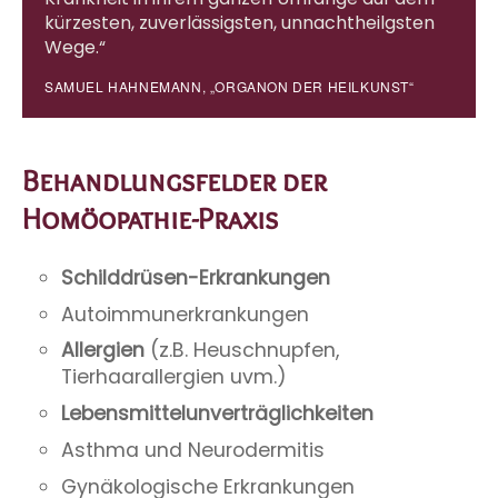
kürzesten, zuverlässigsten, unnachtheilgsten
Wege.“
SAMUEL HAHNEMANN, „ORGANON DER HEILKUNST“
Behandlungsfelder der
Homöopathie-Praxis
Schilddrüsen-Erkrankungen
Autoimmunerkrankungen
Allergien
(z.B. Heuschnupfen,
Tierhaarallergien uvm.)
Lebensmittelunverträglichkeiten
Asthma und Neurodermitis
Gynäkologische Erkrankungen