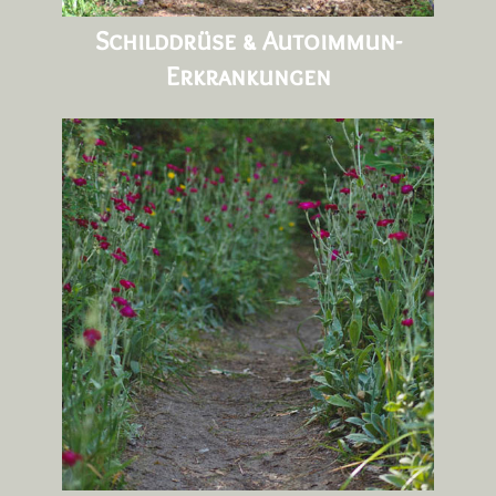
Schilddrüse & Autoimmun-
Erkrankungen