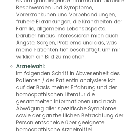
es um grundlegende Information: aktuelle
Beschwerden und Symptome,
Vorerkrankunen und Vorbehandlungen,
frühere Erkrankungen, die Krankheiten der
Familie, allgemeine Lebensaspekte.
Darüber hinaus interessieren mich auch
Ängste, Sorgen, Probleme und das, was
meine Patienten tief beschäftigt, um mir
wirklich ein Bild zu machen.
Arzneiwahl:
Im folgenden Schritt in Abwesenheit des
Patienten / der Patientin analysiere ich
auf der Basis meiner Erfahrung und der
homöopathischen Literatur die
gesammelten Informationen und nach
Abwägung aller spezifische Symptome
sowie der ganzheitlichen Betrachtung der
Person entscheide über geeignete
homöopathische Arzneimittel.