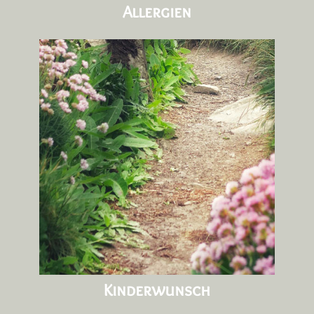
Allergien
Kinderwunsch